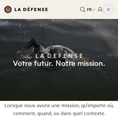
FR
L A D E F E N S E
Votre futur. Notre mission.
Lorsque nous avons une mission, qu'importe où,
comment, quand, ou dans quel contexte.