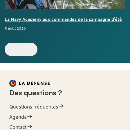
La Navy Academy aux commandes de la campagne d’été
5 août 2026
Lire plus
Des questions ?
Questions fréquentes
Agenda
Contact