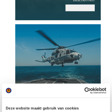
Ontdek meer
Onze missies
Wij zetten ons elke dag in voor jouw
Deze website maakt gebruik van cookies
veiligheid, zowel in het buitenland als in