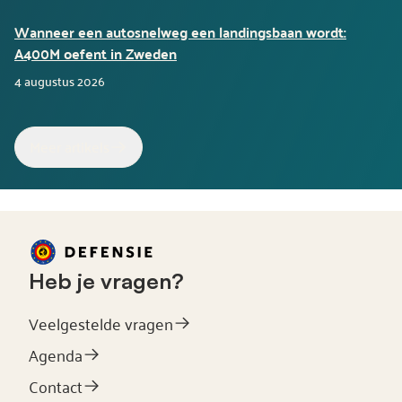
Wanneer een autosnelweg een landingsbaan wordt:
A400M oefent in Zweden
4 augustus 2026
Meer artikels
Heb je vragen?
Veelgestelde vragen
Agenda
Contact