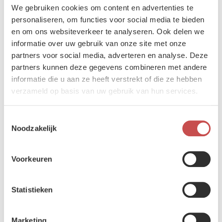
We gebruiken cookies om content en advertenties te
België.
personaliseren, om functies voor social media te bieden
Ontdek meer
en om ons websiteverkeer te analyseren. Ook delen we
informatie over uw gebruik van onze site met onze
partners voor social media, adverteren en analyse. Deze
partners kunnen deze gegevens combineren met andere
informatie die u aan ze heeft verstrekt of die ze hebben
verzameld op basis van uw gebruik van hun services.
Toestemmingsselectie
Noodzakelijk
Voorkeuren
Statistieken
Sluit je aan
Marketing