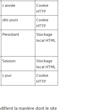
1 année
Cookie
HTTP
180 jours
Cookie
HTTP
Persistant
Stockage
local HTML
Session
Stockage
local HTML
1 jour
Cookie
HTTP
ifient la manière dont le site