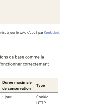
 mise à jour le 12/07/2026 par
Cookiebot
:
ctions de base comme la
s fonctionner correctement
Durée maximale
Type
de conservation
1 jour
Cookie
HTTP