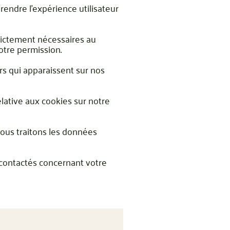
 rendre l'expérience utilisateur
trictement nécessaires au
otre permission.
ers qui apparaissent sur nos
lative aux cookies sur notre
ous traitons les données
z contactés concernant votre