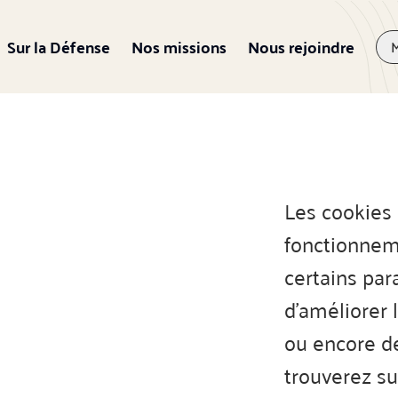
Sur la Défense
Nos missions
Nous rejoindre
Les cookies 
fonctionneme
certains para
d'améliorer l
ou encore de
trouverez su