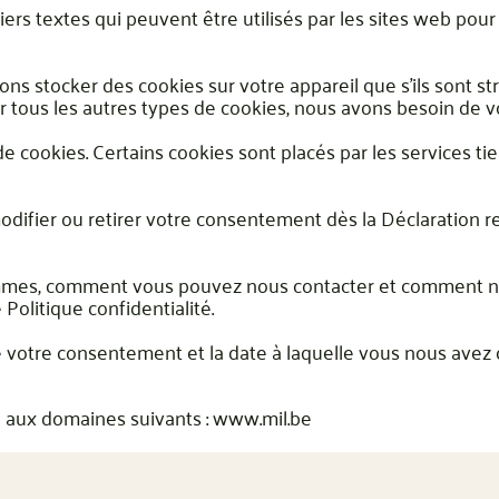
iers textes qui peuvent être utilisés par les sites web pour
ons stocker des cookies sur votre appareil que s’ils sont s
r tous les autres types de cookies, nous avons besoin de v
 de cookies. Certains cookies sont placés par les services ti
ifier ou retirer votre consentement dès la Déclaration re
ommes, comment vous pouvez nous contacter et comment n
 Politique confidentialité.
 de votre consentement et la date à laquelle vous nous ave
 aux domaines suivants : www.mil.be