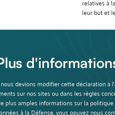
relatives à l
leur but et 
Plus d'information
e nous devions modifier cette déclaration à 
ents sur nos sites ou dans les règles conce
de plus amples informations sur la politique
onnées à la Défense, vous pouvez nous cont