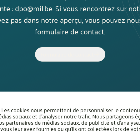
nte : dpo@mil.be. Si vous rencontrez sur not
ez pas dans notre aperçu, vous pouvez nous 
formulaire de contact.
Formulaire de contact
.. Les cookies nous permettent de personnaliser le contenu 
édias sociaux et d'analyser notre trafic. Nous partageons 
 nos partenaires de médias sociaux, de publicité et d'analys
ous leur avez fournies ou qu'ils ont collectées lors de votre