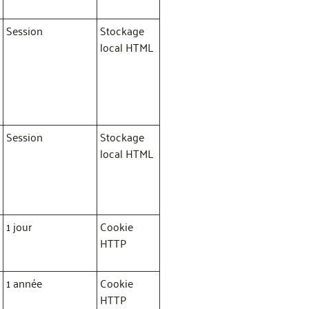
Session
Stockage
local HTML
Session
Stockage
local HTML
1 jour
Cookie
HTTP
1 année
Cookie
HTTP