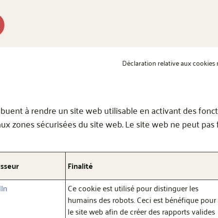
Déclaration relative aux cookies
ibuent à rendre un site web utilisable en activant des fon
 aux zones sécurisées du site web. Le site web ne peut pa
isseur
Finalité
dIn
Ce cookie est utilisé pour distinguer les
humains des robots. Ceci est bénéfique pour
le site web afin de créer des rapports valides