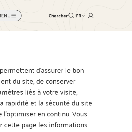
MENU
Chercher
FR
permettent d'assurer le bon
nt du site, de conserver
mètres liés à votre visite,
a rapidité et la sécurité du site
 l’optimiser en continu. Vous
r cette page les informations