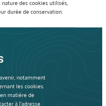
a nature des cookies utilisés,
leur durée de conservation.
s
l’avenir, notamment
rnant les cookies.
 en matière de
acter à l'adresse