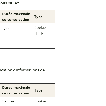
ous situez.
Durée maximale
Type
de conservation
1 jour
Cookie
HTTP
nication d'informations de
Durée maximale
Type
de conservation
1 année
Cookie