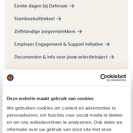
Eerste dagen bij Defensie
Stamboekuittreksel
Zelfstandige zorgverstrekkers
Employer Engagement & Support initiative
Documenten & info voor jouw selectietraject
Material Resources
Deze website maakt gebruik van cookies
Verkoop van materieel
We gebruiken cookies om content en advertenties te
personaliseren, om functies voor social media te bieden
Verhuur van terreinen en infrastructuur
en om ons websiteverkeer te analyseren. Ook delen we
informatie over uw gebruik van onze site met onze