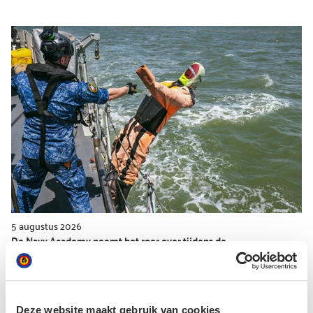
5 augustus 2026
De Navy Academy neemt het roer over tijdens de
zomercampagne
Deze website maakt gebruik van cookies