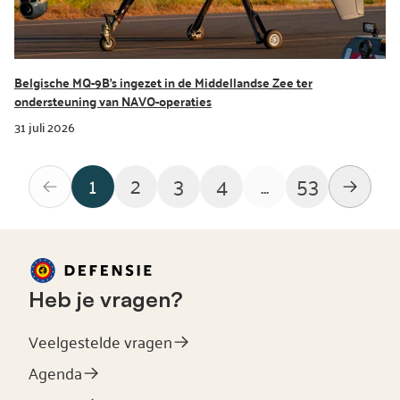
Belgische MQ-9B’s ingezet in de Middellandse Zee ter
ondersteuning van NAVO-operaties
31 juli 2026
1
2
3
4
...
53
Heb je vragen?
Veelgestelde vragen
Agenda