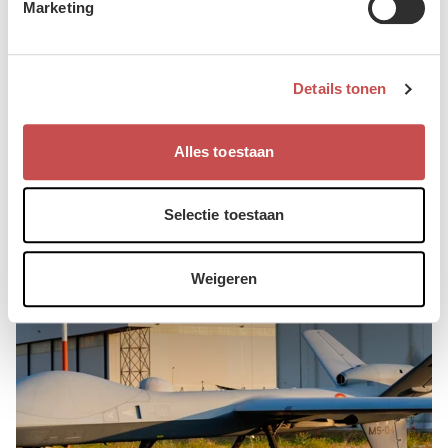
Marketing
Details tonen
Alles toestaan
Branden onder controle: operatie Fire Shield ter ondersteuning
van de Franse autoriteiten loopt ten einde
4 augustus 2026
Selectie toestaan
Weigeren