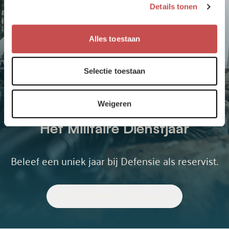
Details tonen
Alles toestaan
Selectie toestaan
Weigeren
Het Militaire Dienstjaar
Beleef een uniek jaar bij Defensie als reservist.
Ontdek het Militaire Dienstjaar