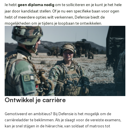
Je hebt
geen diploma nodig
om te solliciteren en je kunt je het hele
jaar door kandidaat stellen. Of je nu een specifieke baan voor ogen
hebt of meerdere opties wilt verkennen, Defensie biedt de
mogelijkheden om je tijdens je loopbaan te ontwikkelen.
Ontwikkel je carrière
Gemotiveerd en ambitieus? Bij Defensie is het mogelijk om de
carrièreladder te beklimmen. Als je slaagt voor de vereiste examens,
kan je snel stijgen in de hiërarchie, van soldaat of matroos tot