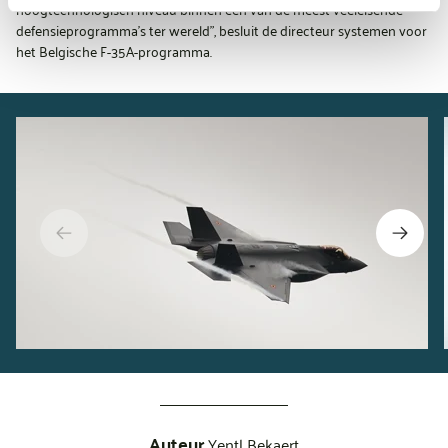
hoogtechnologisch niveau binnen een van de meest veeleisende
defensieprogramma’s ter wereld”, besluit de directeur systemen voor
het Belgische F-35A-programma.
Auteur
Yentl Bekaert