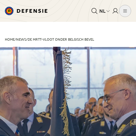
NL
HOME
/
NEWS
/
DE MRTT-VLOOT ONDER BELGISCH BEVEL