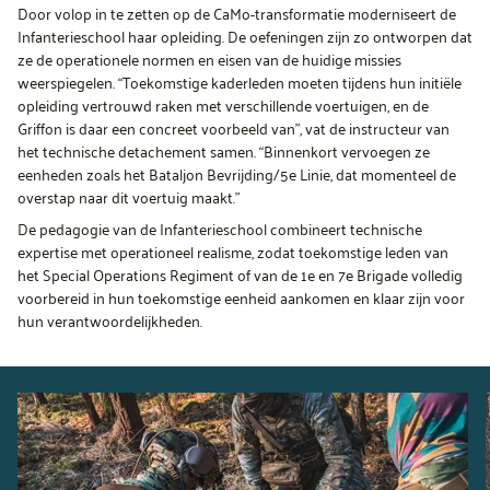
Door volop in te zetten op de CaMo-transformatie moderniseert de
Infanterieschool haar opleiding. De oefeningen zijn zo ontworpen dat
ze de operationele normen en eisen van de huidige missies
weerspiegelen. “Toekomstige kaderleden moeten tijdens hun initiële
opleiding vertrouwd raken met verschillende voertuigen, en de
Griffon is daar een concreet voorbeeld van”, vat de instructeur van
het technische detachement samen. “Binnenkort vervoegen ze
eenheden zoals het Bataljon Bevrijding/5e Linie, dat momenteel de
overstap naar dit voertuig maakt.”
De pedagogie van de Infanterieschool combineert technische
expertise met operationeel realisme, zodat toekomstige leden van
het Special Operations Regiment of van de 1e en 7e Brigade volledig
voorbereid in hun toekomstige eenheid aankomen en klaar zijn voor
hun verantwoordelijkheden.