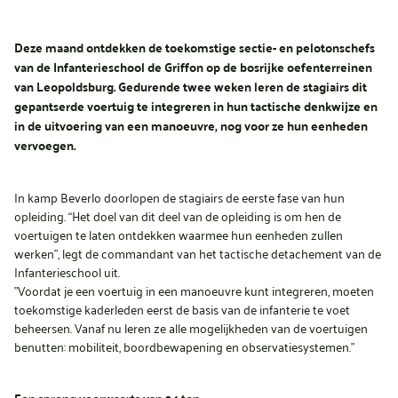
Deze maand ontdekken de toekomstige sectie- en pelotonschefs
van de Infanterieschool de Griffon op de bosrijke oefenterreinen
van Leopoldsburg. Gedurende twee weken leren de stagiairs dit
gepantserde voertuig te integreren in hun tactische denkwijze en
in de uitvoering van een manoeuvre, nog voor ze hun eenheden
vervoegen.
In kamp Beverlo doorlopen de stagiairs de eerste fase van hun
opleiding. “Het doel van dit deel van de opleiding is om hen de
voertuigen te laten ontdekken waarmee hun eenheden zullen
werken”, legt de commandant van het tactische detachement van de
Infanterieschool uit.
"Voordat je een voertuig in een manoeuvre kunt integreren, moeten
toekomstige kaderleden eerst de basis van de infanterie te voet
beheersen. Vanaf nu leren ze alle mogelijkheden van de voertuigen
benutten: mobiliteit, boordbewapening en observatiesystemen."