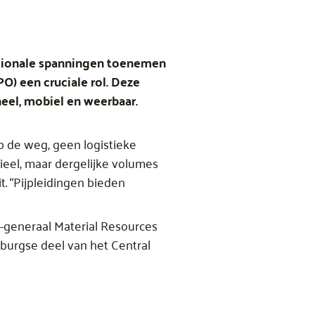
nationale spanningen toenemen
O) een cruciale rol. Deze
el, mobiel en weerbaar.
op de weg, geen logistieke
ieel, maar dergelijke volumes
t. “Pijpleidingen bieden
t-generaal Material Resources
mburgse deel van het Central