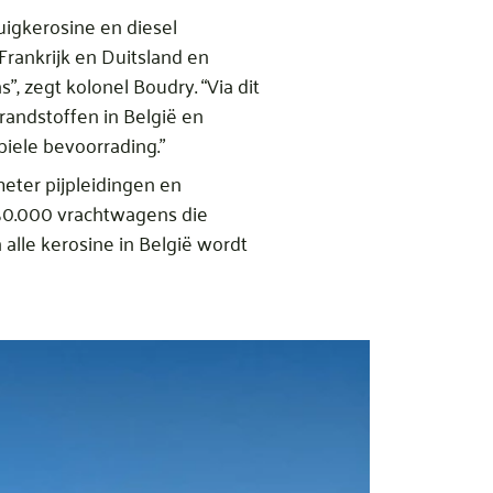
uigkerosine en diesel
Frankrijk en Duitsland en
”, zegt kolonel Boudry. “Via dit
randstoffen in België en
biele bevoorrading.”
eter pijpleidingen en
150.000 vrachtwagens die
alle kerosine in België wordt