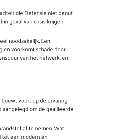
aciteit die Defensie niet benut
 in geval van crisis krijgen
neel noodzakelijk. Een
ing en voorkomt schade door
vensduur van het netwerk, en
 bouwt voort op de ervaring
d aangelegd om de geallieerde
brandstof af te nemen. Wat
d tot een modern en