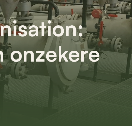
nisation:
n onzekere