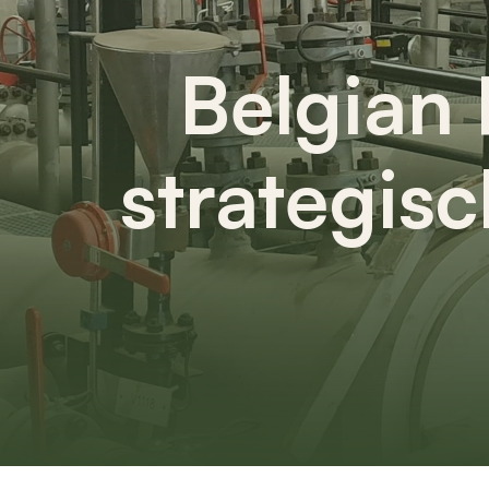
Belgian 
strategis