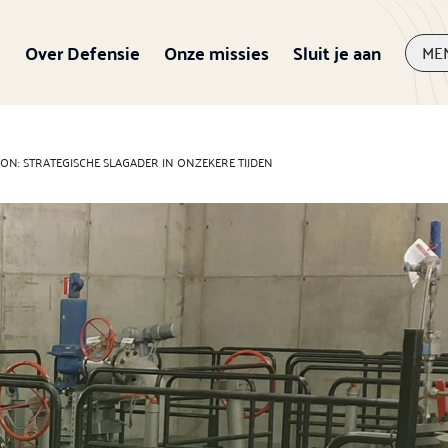
Over Defensie
Onze missies
Sluit je aan
ME
ION: STRATEGISCHE SLAGADER IN ONZEKERE TIJDEN