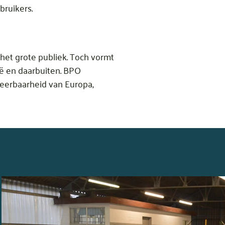
bruikers.
 het grote publiek. Toch vormt
gië en daarbuiten. BPO
weerbaarheid van Europa,