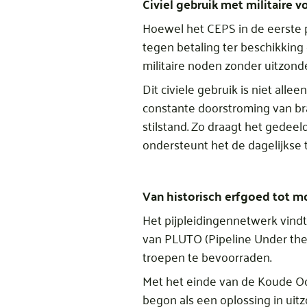
Civiel gebruik met militaire v
Hoewel het CEPS in de eerste pl
tegen betaling ter beschikking g
militaire noden zonder uitzond
Dit civiele gebruik is niet all
constante doorstroming van bra
stilstand. Zo draagt het gedee
ondersteunt het de dagelijkse t
Van historisch erfgoed tot m
Het pijpleidingennetwerk vindt
van PLUTO (Pipeline Under the
troepen te bevoorraden.
Met het einde van de Koude Oo
begon als een oplossing in uit