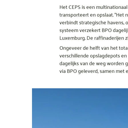
Het CEPS is een multinationaal
transporteert en opslaat. “Het 
verbindt strategische havens, o
systeem verzekert BPO dagelijk
Luxemburg. De raffinaderijen zi
Ongeveer de helft van het tota
verschillende opslagdepots en
dagelijks van de weg worden ge
via BPO geleverd, samen met ee