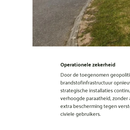
Operationele zekerheid
Door de toegenomen geopolitie
brandstofinfrastructuur opni
strategische installaties conti
verhoogde paraatheid, zonder a
extra bescherming tegen versto
civiele gebruikers.