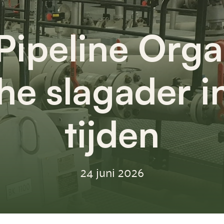
Pipeline Orga
che slagader i
tijden
24 juni 2026