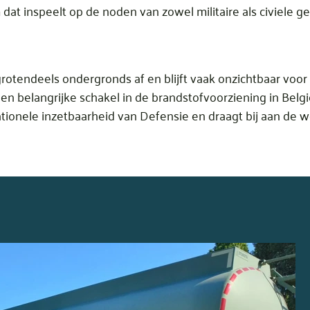
dat inspeelt op de noden van zowel militaire als civiele ge
rotendeels ondergronds af en blijft vaak onzichtbaar voor
 een belangrijke schakel in de brandstofvoorziening in Bel
ionele inzetbaarheid van Defensie en draagt bij aan de 