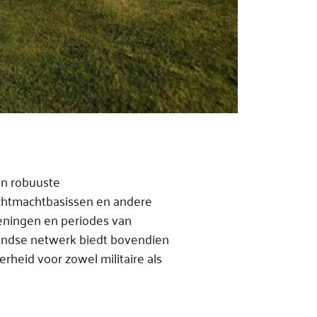
en robuuste
chtmachtbasissen en andere
efeningen en periodes van
rondse netwerk biedt bovendien
rheid voor zowel militaire als