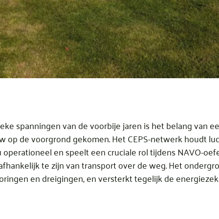
ke spanningen van de voorbije jaren is het belang van e
euw op de voorgrond gekomen. Het CEPS-netwerk houdt lu
nu operationeel en speelt een cruciale rol tijdens NAVO-o
fhankelijk te zijn van transport over de weg. Het onderg
ringen en dreigingen, en versterkt tegelijk de energiezeke