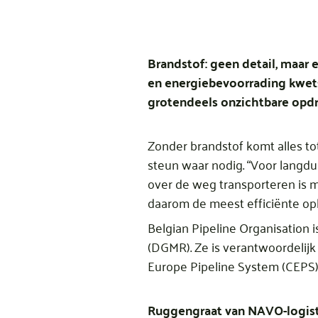
Brandstof: geen detail, maar
en energiebevoorrading kwetsb
grotendeels onzichtbare opd
Zonder brandstof komt alles tot
steun waar nodig. “Voor langdu
over de weg transporteren is mo
daarom de meest efficiënte opl
Belgian Pipeline Organisation 
(DGMR). Ze is verantwoordelijk
Europe Pipeline System (CEPS)
Ruggengraat van NAVO-logis