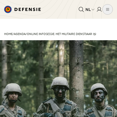
NL
HOME
/
AGENDA
/
ONLINE INFOSESSIE: HET MILITAIRE DIENSTJAAR (5)