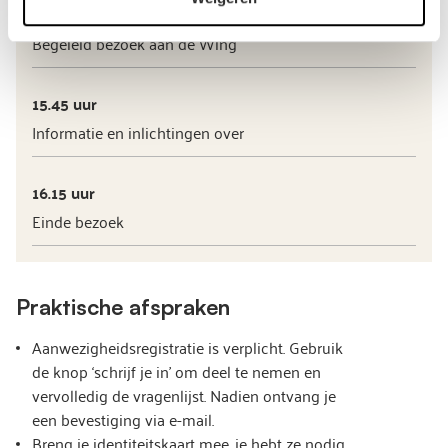
13.00 uur
Begeleid bezoek aan de Wing
15.45 uur
Informatie en inlichtingen over
16.15 uur
Einde bezoek
Praktische afspraken
Aanwezigheidsregistratie is verplicht. Gebruik
de knop ‘schrijf je in’ om deel te nemen en
vervolledig de vragenlijst. Nadien ontvang je
een bevestiging via e-mail.
Breng je identiteitskaart mee, je hebt ze nodig