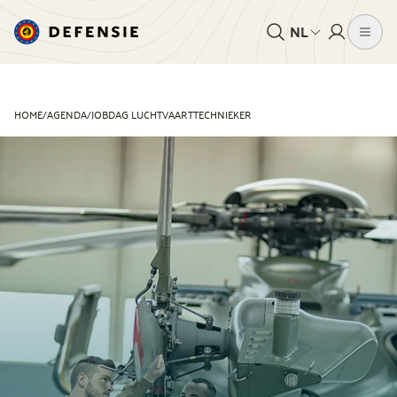
NL
HOME
/
AGENDA
/
JOBDAG LUCHTVAARTTECHNIEKER