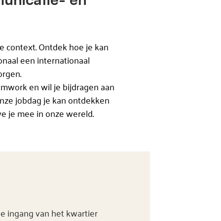
re context. Ontdek hoe je kan
naal een internationaal
orgen.
amwork en wil je bijdragen aan
onze jobdag je kan ontdekken
e je mee in onze wereld.
e ingang van het kwartier