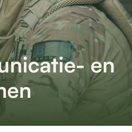
nicatie- en
men