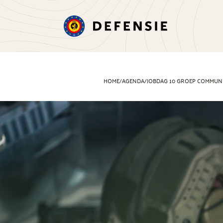
HOME
/
AGENDA
/
JOBDAG 10 GROEP COMMUNIC