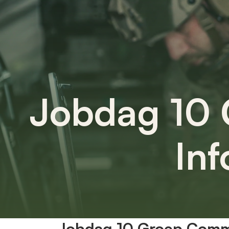
Jobdag 10 
In
Jobdag 10 Groep Commu