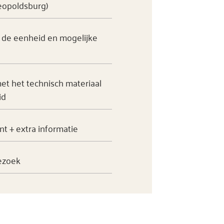
eopoldsburg)
n de eenheid en mogelijke
t het technisch materiaal
id
 + extra informatie
ezoek