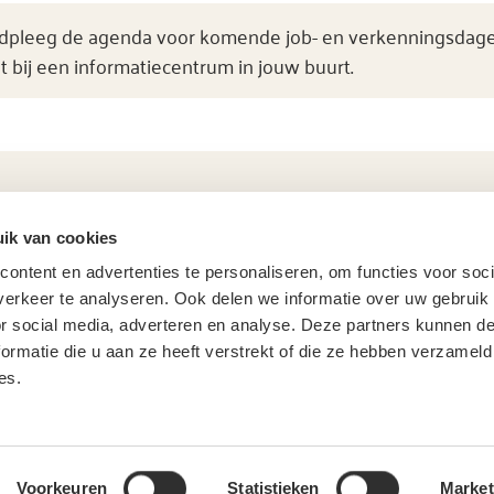
Raadpleeg de agenda voor komende job- en verkenningsdage
ht bij een informatiecentrum in jouw buurt.
ik van cookies
H
ontent en advertenties te personaliseren, om functies voor soci
erkeer te analyseren. Ook delen we informatie over uw gebruik
or social media, adverteren en analyse. Deze partners kunnen 
Vee
ormatie die u aan ze heeft verstrekt of die ze hebben verzameld
Ag
es.
Con
Voorkeuren
Statistieken
Market