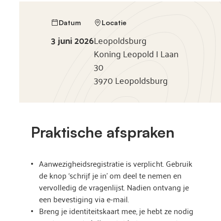
Datum
Locatie
3 juni 2026
Leopoldsburg
Koning Leopold I Laan
30
3970 Leopoldsburg
Praktische afspraken
Aanwezigheidsregistratie is verplicht. Gebruik
de knop ‘schrijf je in’ om deel te nemen en
vervolledig de vragenlijst. Nadien ontvang je
een bevestiging via e-mail.
Breng je identiteitskaart mee, je hebt ze nodig