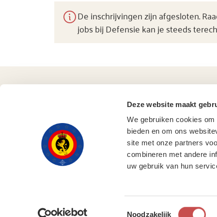
De inschrijvingen zijn afgesloten. 
jobs bij Defensie kan je steeds terec
Deze website maakt gebru
We gebruiken cookies om c
bieden en om ons websitev
site met onze partners vo
combineren met andere inf
uw gebruik van hun servic
© 2025, Ministerie van Defensie
Toestemmingsselectie
Noodzakelijk