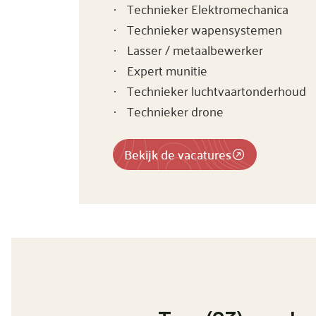
Technieker Elektromechanica
·
Technieker wapensystemen
·
Lasser / metaalbewerker
·
Expert munitie
·
Technieker luchtvaartonderhoud
·
Technieker drone
·
Bekijk de vacatures