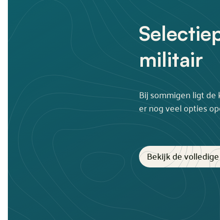
Selectie
militair
Bij sommigen ligt de 
er nog veel opties ope
Bekijk de volledig