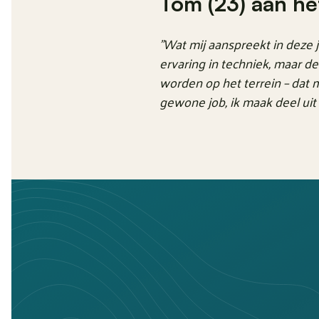
Tom (23) aan h
"Wat mij aanspreekt in deze j
ervaring in techniek, maar d
worden op het terrein – dat m
gewone job, ik maak deel uit 