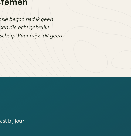
stemen
ensie begon had ik geen
men die echt gebruikt
scherp. Voor mij is dit geen
st bij jou?