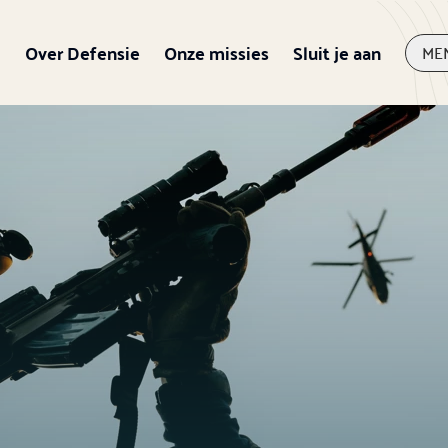
Over Defensie
Onze missies
Sluit je aan
ME