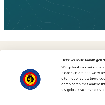
Deze website maakt gebru
We gebruiken cookies om c
bieden en om ons websitev
site met onze partners vo
combineren met andere inf
uw gebruik van hun servic
© 2025, Ministerie van Defensie