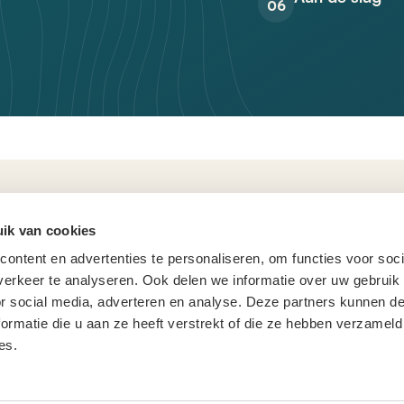
06
ik van cookies
H
ontent en advertenties te personaliseren, om functies voor soci
erkeer te analyseren. Ook delen we informatie over uw gebruik
or social media, adverteren en analyse. Deze partners kunnen 
Vee
ormatie die u aan ze heeft verstrekt of die ze hebben verzameld
Ag
es.
Con