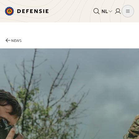
NL
NEWS