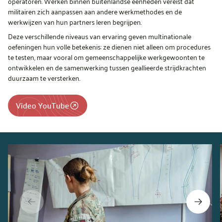
operatoren. Werken binnen buitenlandse eenheden vereist dat
militairen zich aanpassen aan andere werkmethodes en de
werkwijzen van hun partners leren begrijpen.
Deze verschillende niveaus van ervaring geven multinationale
oefeningen hun volle betekenis: ze dienen niet alleen om procedures
te testen, maar vooral om gemeenschappelijke werkgewoonten te
ontwikkelen en de samenwerking tussen geallieerde strijdkrachten
duurzaam te versterken.
Video YouTube