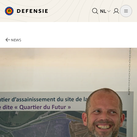
NL
NEWS