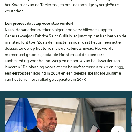
het Kwartier van de Toekomst, en om toekomstige synergieën te
versterken.
Een project dat stap voor stap vordert
Naast de saneringswerken volgen nog verschillende stappen.
Generaal-majoor Fabrice Saint Guillain, adjunct op het kabinet van de
minister, licht toe: “Zoals de minister aangaf, gaat het om een actief
dossier, zowel op het terrein als op kabinetsniveau. Het wordt
momenteel getoetst, zodat de Ministerraad de openbare
aanbesteding voor het ontwerp en de bouw van het kwartier kan
lanceren.” De planning voorziet een bouwfase tussen 2028 en 2033,
een eerstesteenlegging in 2029 en een geleidelijke ingebruikname
van het terrein tot volledige capaciteit in 2040.