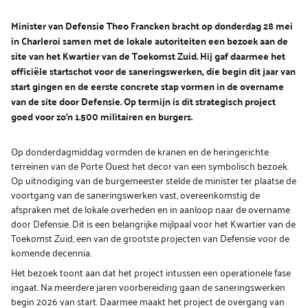
Minister van Defensie Theo Francken bracht op donderdag 28 mei
in Charleroi samen met de lokale autoriteiten een bezoek aan de
site van het Kwartier van de Toekomst Zuid. Hij gaf daarmee het
officiële startschot voor de saneringswerken, die begin dit jaar van
start gingen en de eerste concrete stap vormen in de overname
van de site door Defensie. Op termijn is dit strategisch project
goed voor zo’n 1.500 militairen en burgers.
Op donderdagmiddag vormden de kranen en de heringerichte
terreinen van de Porte Ouest het decor van een symbolisch bezoek.
Op uitnodiging van de burgemeester stelde de minister ter plaatse de
voortgang van de saneringswerken vast, overeenkomstig de
afspraken met de lokale overheden en in aanloop naar de overname
door Defensie. Dit is een belangrijke mijlpaal voor het Kwartier van de
Toekomst Zuid, een van de grootste projecten van Defensie voor de
komende decennia.
Het bezoek toont aan dat het project intussen een operationele fase
ingaat. Na meerdere jaren voorbereiding gaan de saneringswerken
begin 2026 van start. Daarmee maakt het project de overgang van