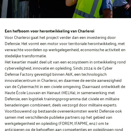
Een hefboom voor herontwikkeling van Charleroi
Voor Charleroi gaat het project verder dan een investering door
Defensie. Het vormt een motor voor territoriale herontwikkeling, met
verwachte voordelen op werkgelegenheid, economische activiteit en
stedelijke transformatie.
Het kwartier maakt deel uit van een ecosysteem in ontwikkeling rond
cyberveiligheid, innovatie en opleiding. Sinds 2024 is de Cyber
Defense Factory gevestigd binnen A6K, een technologisch
innovatiecentrum in Charleroi, en daarmee de eerste aanwezigheid
van de Cybermacht in een civiele omgeving. Daarnaast ontwikkelt de
Haute École Louvain en Hainaut (HELHa), in samenwerking met
Defensie, een logistiek trainingsprogramma dat civiele en militaire
benaderingen combineert, deels verzorgd door militaire experts.
Voortbouwend op bestaande overeenkomsten werkt Defensie ook
samen met verschillende publieke partners op het gebied van
werkgelegenheid en opleiding (FOREM, IFAPME, enz.) om te
anticiperen op de behoeften aan competenties en opleidingen rond