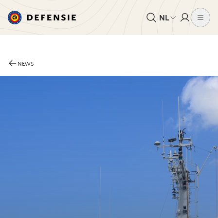
NL
NEWS