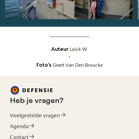
Auteur
Loïck W.
•
Foto's
Geert Van Den Broucke
Heb je vragen?
Veelgestelde vragen
Agenda
Contact