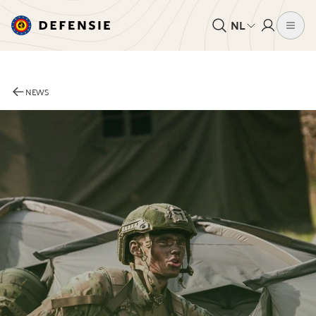
NL
NEWS