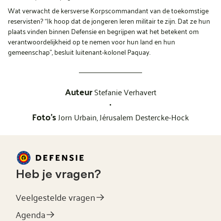
Wat verwacht de kersverse Korpscommandant van de toekomstige
reservisten? “Ik hoop dat de jongeren leren militair te zijn. Dat ze hun
plaats vinden binnen Defensie en begrijpen wat het betekent om
verantwoordelijkheid op te nemen voor hun land en hun
gemeenschap”, besluit luitenant-kolonel Paquay.
Auteur
Stefanie Verhavert
•
Foto's
Jorn Urbain,
Jérusalem Destercke-Hock
Heb je vragen?
Veelgestelde vragen
Agenda