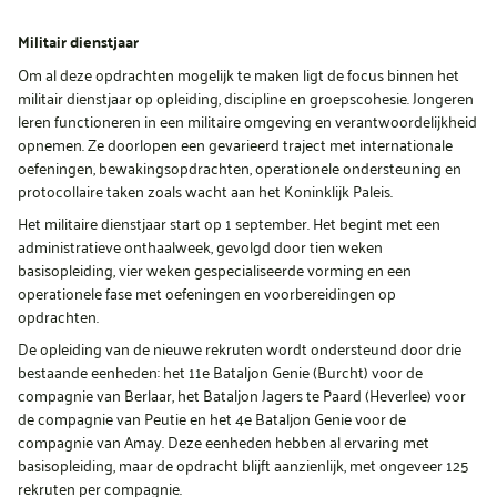
Militair dienstjaar
Om al deze opdrachten mogelijk te maken ligt de focus binnen het
militair dienstjaar op opleiding, discipline en groepscohesie. Jongeren
leren functioneren in een militaire omgeving en verantwoordelijkheid
opnemen. Ze doorlopen een gevarieerd traject met internationale
oefeningen, bewakingsopdrachten, operationele ondersteuning en
protocollaire taken zoals wacht aan het Koninklijk Paleis.
Het militaire dienstjaar start op 1 september. Het begint met een
administratieve onthaalweek, gevolgd door tien weken
basisopleiding, vier weken gespecialiseerde vorming en een
operationele fase met oefeningen en voorbereidingen op
opdrachten.
De opleiding van de nieuwe rekruten wordt ondersteund door drie
bestaande eenheden: het 11e Bataljon Genie (Burcht) voor de
compagnie van Berlaar, het Bataljon Jagers te Paard (Heverlee) voor
de compagnie van Peutie en het 4e Bataljon Genie voor de
compagnie van Amay. Deze eenheden hebben al ervaring met
basisopleiding, maar de opdracht blijft aanzienlijk, met ongeveer 125
rekruten per compagnie.