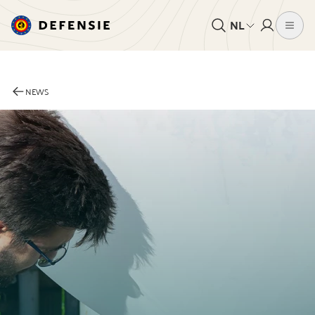
NL
NEWS