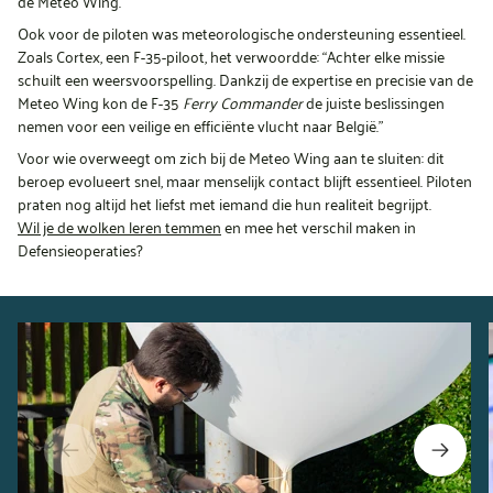
de Meteo Wing.
Ook voor de piloten was meteorologische ondersteuning essentieel.
Zoals Cortex, een F-35-piloot, het verwoordde: “Achter elke missie
schuilt een weersvoorspelling. Dankzij de expertise en precisie van de
Meteo Wing kon de F-35
Ferry Commander
de juiste beslissingen
nemen voor een veilige en efficiënte vlucht naar België."
Voor wie overweegt om zich bij de Meteo Wing aan te sluiten: dit
beroep evolueert snel, maar menselijk contact blijft essentieel. Piloten
praten nog altijd het liefst met iemand die hun realiteit begrijpt.
Wil je de wolken leren temmen
en mee het verschil maken in
Defensieoperaties?