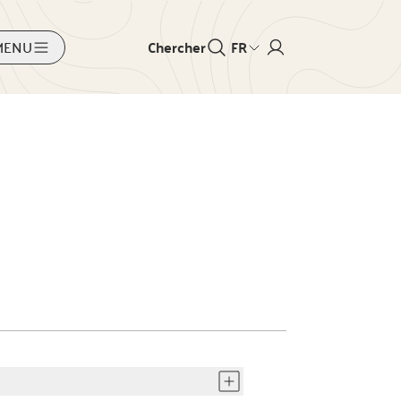
MENU
Chercher
FR