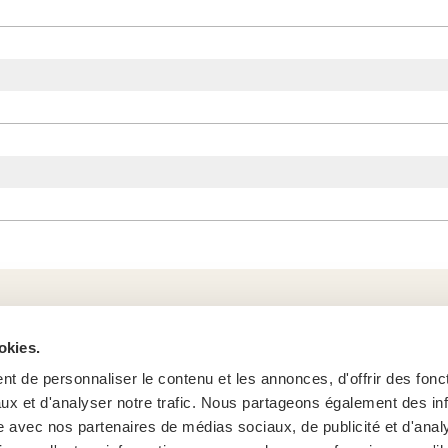
okies.
Des qu
t de personnaliser le contenu et les annonces, d'offrir des fonct
ux et d'analyser notre trafic. Nous partageons également des in
site avec nos partenaires de médias sociaux, de publicité et d'anal
Questions f