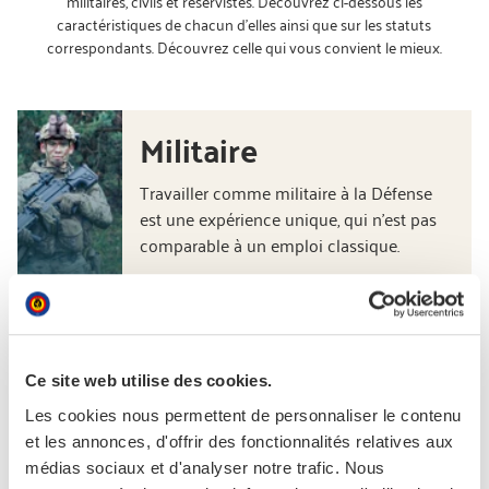
militaires, civils et réservistes. Découvrez ci-dessous les
caractéristiques de chacun d’elles ainsi que sur les statuts
correspondants. Découvrez celle qui vous convient le mieux.
Militaire
Travailler comme militaire à la Défense
est une expérience unique, qui n'est pas
comparable à un emploi classique.
Découvrir plus
Civil
Ce site web utilise des cookies.
La Défense ne comporte pas que des
Les cookies nous permettent de personnaliser le contenu
militaires. Environ 2000 civils y travaillent
et les annonces, d'offrir des fonctionnalités relatives aux
en tant que fonctionnaires fédéraux.
médias sociaux et d'analyser notre trafic. Nous