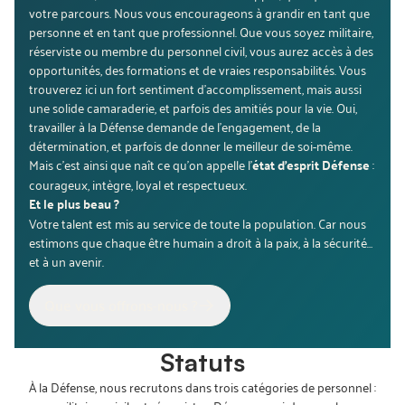
votre parcours. Nous vous encourageons à grandir en tant que
personne et en tant que professionnel. Que vous soyez militaire,
réserviste ou membre du personnel civil, vous aurez accès à des
opportunités, des formations et de vraies responsabilités. Vous
trouverez ici un fort sentiment d'accomplissement, mais aussi
une solide camaraderie, et parfois des amitiés pour la vie. Oui,
travailler à la Défense demande de l’engagement, de la
détermination, et parfois de donner le meilleur de soi-même.
Mais c’est ainsi que naît ce qu’on appelle l’
état
d’esprit Défense
:
courageux, intègre, loyal et respectueux.
Et le plus beau ?
Votre talent est mis au service de toute la population. Car nous
estimons que chaque être humain a droit à la paix, à la sécurité…
et à un avenir.
Que vous offrons-nous ?
Statuts
À la Défense, nous recrutons dans trois catégories de personnel :