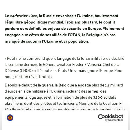
Le 24 février 2022, la Russie envahissait l’Ukraine, bouleversant
l’équilibre géopolitique mondial. Trois ans plus tard, le conflit
perdure et redéfinit les enjeux de sécurité en Europe. Pleinement
engagée aux côtés de ses alliés de l’OTAN, la Belgique n’a pas
manqué de soutenir l’Ukraine et sa population.
« Poutine ne comprend que le langage de la force militaire », a déclaré
la semaine dernière le Général aviateur Frederik Vansina, Chef de la
Défense (CHOD). « Il écoute les États-Unis, mais ignore l’Europe. Pour
nous, c’est un réveil brutal. »
Depuis le début de la guerre, la Belgique a engagé plus de 1,2 milliard
d’euros en aide militaire à l’Ukraine, incluant des armes, des
équipements logistiques et la formation de plus de 3.100 soldats
ukrainiens, dont des pilotes et techniciens. Membre de la Coalition F-
16, elle prévoit de livrer ces avions dès que sa propre transition vers le
F-35 le permettra.