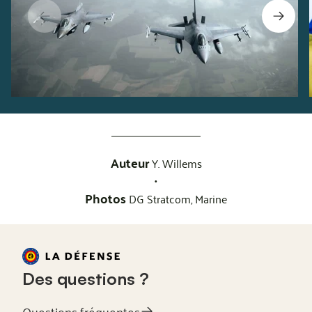
Auteur
Y. Willems
•
Photos
DG Stratcom,
Marine
Des questions ?
Questions fréquentes