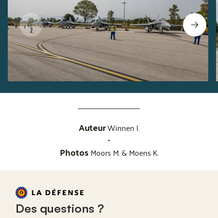
Auteur
Winnen I.
•
Photos
Moors M. & Moens K.
Des questions ?