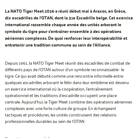
La NATO Tiger Meet 2026 a réuni début mai à Araxos, en Grèce,
dix escadrilles de l’OTAN, dont la 31e Escadrille belge. Cet exercice
international rassemble chaque année des unités arborant le
symbole du tigre pour s’entraîner ensemble à des opérations
aériennes complexes. De quoi renforcer leur interopérabilité et
entretenir une tradition commune au sein de l’Alliance.
Depuis 1961, la NATO Tiger Meet réunit des escadrilles de combat de
différents pays de l’OTAN autour d’un symbole reconnaissable : le
tigre. Ce qui avait débuté comme une rencontre informelle entre
quelques escadrilles arborant le félin dans leur emblème est devenu
un exercice international où la coopération, l’entraînement
opérationnel et les traditions d’escadrille occupent une place
centrale. Aujourd’hui, la Tiger Meet combine des opérations aériennes
complexes avec une forte culture de groupe. En échangeant
tactiques et procédures, les unités construisent des relations
professionnelles durables au sein de l’OTAN.