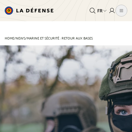
FR
HOME
/
NEWS
/
MARINE ET SÉCURITÉ : RETOUR AUX BASES