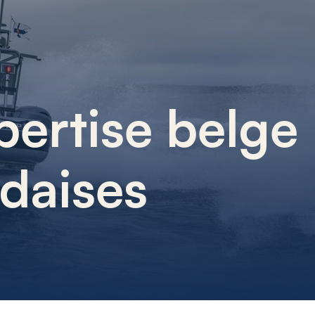
pertise belge
ndaises