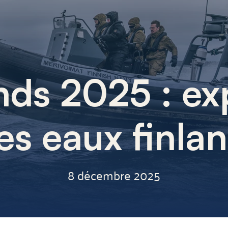
ds 2025 : ex
es eaux finla
8 décembre 2025