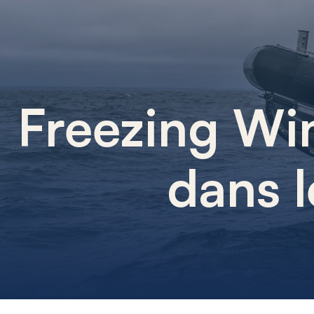
Freezing Win
dans l