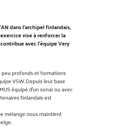
N dans l’archipel finlandais,
exercice vise à renforcer la
 contribue avec l’équipe Very
s peu profonds et formations
équipe VSW. Depuis leur base
REMUS équipé d’un sonar ou avec
enaires finlandais est
. Ce mélange nous maintient
elge.