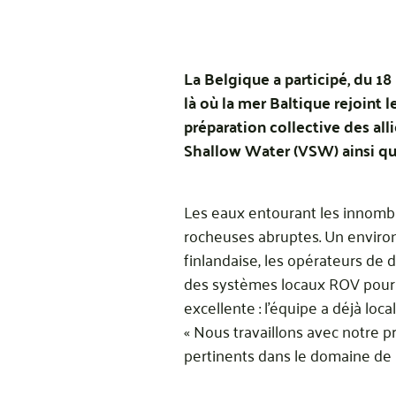
La Belgique a participé, du 1
là où la mer Baltique rejoint l
préparation collective des all
Shallow Water (VSW) ainsi que 
Les eaux entourant les innombr
rocheuses abruptes. Un environn
finlandaise, les opérateurs de
des systèmes locaux ROV pour d
excellente : l’équipe a déjà loc
« Nous travaillons avec notre p
pertinents dans le domaine de l