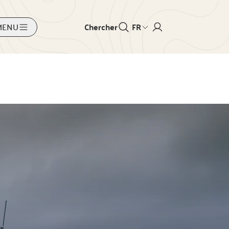
MENU
Chercher
FR