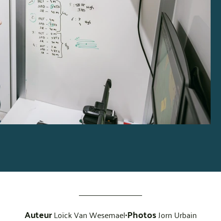
Auteur
Photos
•
Loïck Van Wesemael
Jorn Urbain