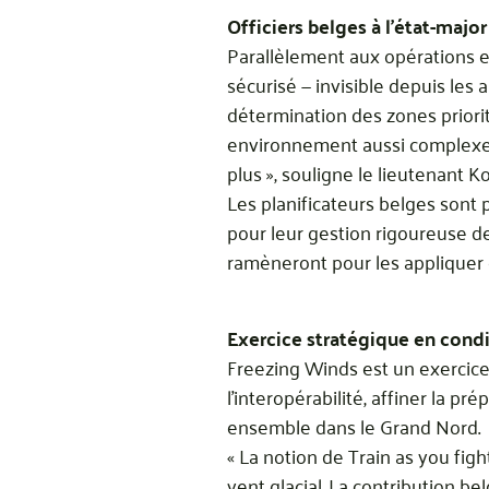
Officiers belges à l’état-major
Parallèlement aux opérations e
sécurisé — invisible depuis les a
détermination des zones priorit
environnement aussi complexe,
plus », souligne le lieutenant K
Les planificateurs belges sont 
pour leur gestion rigoureuse de
ramèneront pour les appliquer 
Exercice stratégique en condi
Freezing Winds est un exercice a
l’interopérabilité, affiner la p
ensemble dans le Grand Nord.
« La notion de Train as you figh
vent glacial. La contribution b