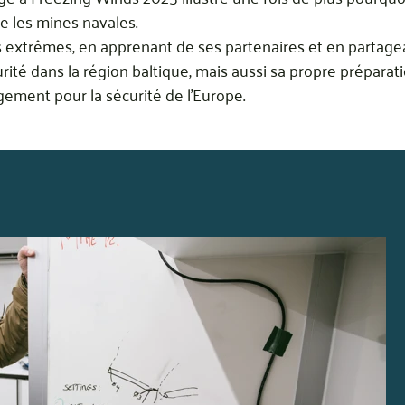
re les mines navales.
 extrêmes, en apprenant de ses partenaires et en partagea
ité dans la région baltique, mais aussi sa propre préparati
gement pour la sécurité de l’Europe.