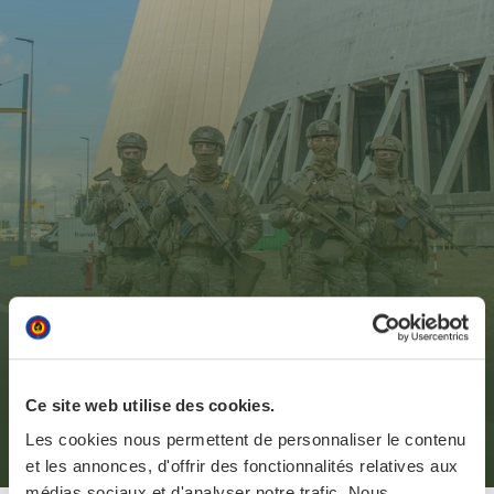
Davantage de militaires
pour sécuriser les sites
nucléaires
Ce site web utilise des cookies.
Les cookies nous permettent de personnaliser le contenu
1 décembre 2025
et les annonces, d'offrir des fonctionnalités relatives aux
médias sociaux et d'analyser notre trafic. Nous