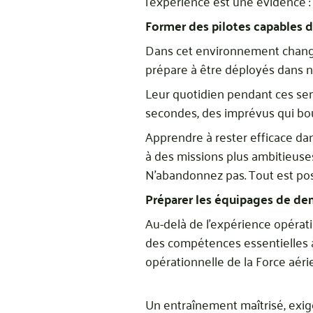
l’expérience est une évidence : 
Former des pilotes capables d
Dans cet environnement change
prépare à être déployés dans n
Leur quotidien pendant ces sem
secondes, des imprévus qui bouscul
Apprendre à rester efficace da
à des missions plus ambitieuses,
N’abandonnez pas. Tout est possi
Préparer les équipages de de
Au-delà de l’expérience opérati
des compétences essentielles à
opérationnelle de la Force aéri
Un entraînement maîtrisé, exig