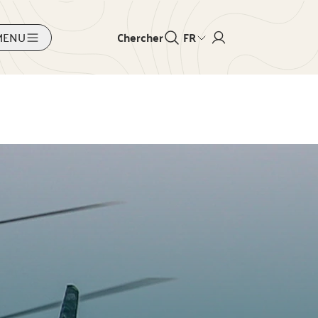
MENU
Chercher
FR