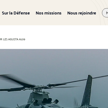
Sur la Défense
Nos missions
Nous rejoindre
R LES AGUSTA A109