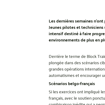
Les dernières semaines n’ont 
Jeunes pilotes et techniciens 
intensif destiné à faire progre
environnements de plus en pl
Derrière le terme de Block Tra
plongée dans des scénarios cibl
grandes opérations internationa
automatismes et encourager une
Scénarios belgo-français
Si les exercices ont impliqué l
français, avec le soutien ponc
combinaison inédite qui a perm