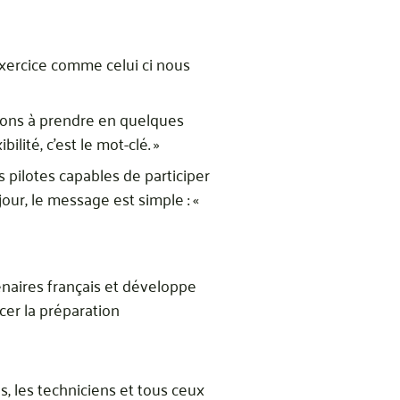
xercice comme celui ci nous
ions à prendre en quelques
ilité, c’est le mot-clé. »
 pilotes capables de participer
our, le message est simple : «
tenaires français et développe
cer la préparation
, les techniciens et tous ceux