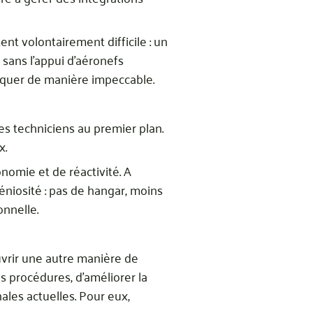
nt volontairement difficile : un
sans l’appui d’aéronefs
niquer de manière impeccable.
es techniciens au premier plan.
x.
nomie et de réactivité. A
géniosité : pas de hangar, moins
onnelle.
uvrir une autre manière de
s procédures, d’améliorer la
ales actuelles. Pour eux,