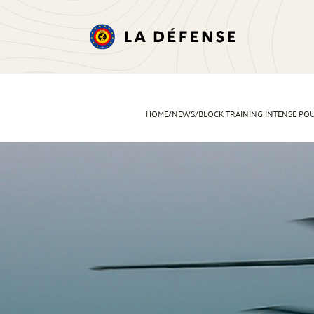
HOME
/
NEWS
/
BLOCK TRAINING INTENSE POU