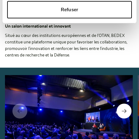
conférences, ateliers interactifs et un village dédié à l’emploi et à la
formation.
Refuser
Un salon international et innovant
Situé au cœur des institutions européennes et de l’OTAN, BEDEX
constitue une plateforme unique pour favoriser les collaborations,
promouvoir l’innovation et renforcer les liens entre l’industrie, les
centres de recherche et la Défense.