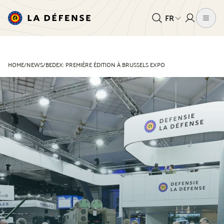
FR
HOME
/
NEWS
/
BEDEX: PREMIÈRE ÉDITION À BRUSSELS EXPO