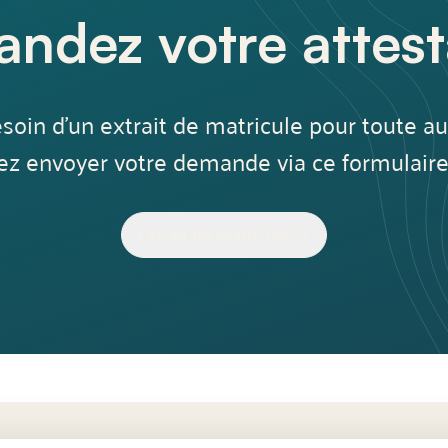
ndez votre attest
soin d'un extrait de matricule pour toute au
ez envoyer votre demande via ce formulaire
Extrait de matricule