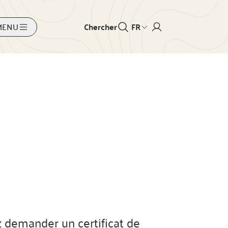
MENU
Chercher
FR
 demander un certificat de