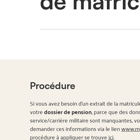
de matric
Procédure
Si vous avez besoin d’un extrait de la matricu
votre
dossier de pension
, parce que des don
service/carrière militaire sont manquantes, v
demander ces informations via le lien
www.my
procédure à appliquer se trouve
ici
.