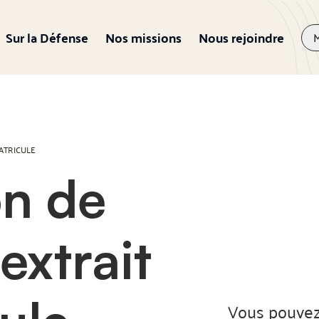
Sur la Défense
Nos missions
Nous rejoindre
ATRICULE
on de
extrait
Vous pouvez