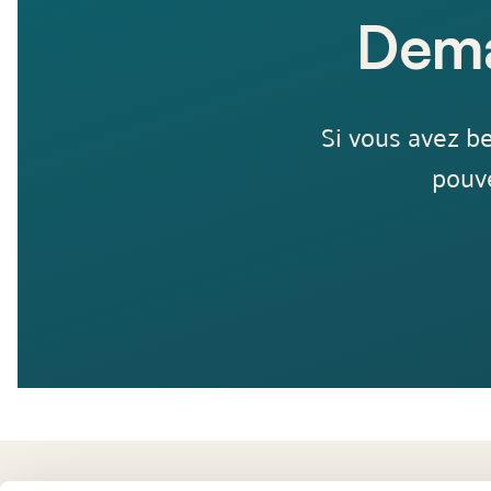
Dema
Si vous avez be
pouv