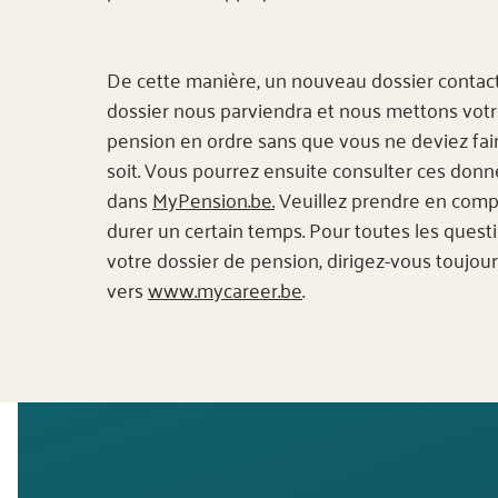
De cette manière, un nouveau dossier contact
dossier nous parviendra et nous mettons votr
pension en ordre sans que vous ne deviez fai
soit. Vous pourrez ensuite consulter ces don
dans
MyPension.be.
Veuillez prendre en comp
durer un certain temps. Pour toutes les ques
votre dossier de pension, dirigez-vous toujou
vers
www.mycareer.be
.