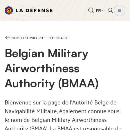
FR
INFOS ET SERVICES SUPPLÉMENTAIRES
Belgian Military
Airworthiness
Authority (BMAA)
Bienvenue sur la page de l'Autorité Belge de
Navigabilité Militaire, également connue sous
le nom de Belgian Military Airworthiness
Authority (BMAA). La BMAA est responsable de