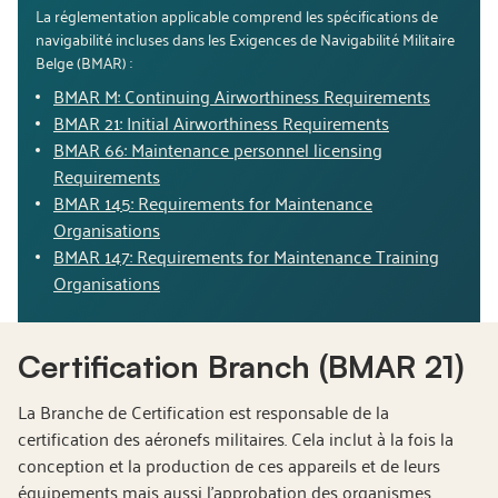
La réglementation applicable comprend les spécifications de
navigabilité incluses dans les Exigences de Navigabilité Militaire
Belge (BMAR) :
BMAR M: Continuing Airworthiness Requirements
BMAR 21: Initial Airworthiness Requirements
BMAR 66: Maintenance personnel licensing
Requirements
BMAR 145: Requirements for Maintenance
Organisations
BMAR 147: Requirements for Maintenance Training
Organisations
Certification Branch (BMAR 21)
La Branche de Certification est responsable de la
certification des aéronefs militaires. Cela inclut à la fois la
conception et la production de ces appareils et de leurs
équipements mais aussi l’approbation des organismes