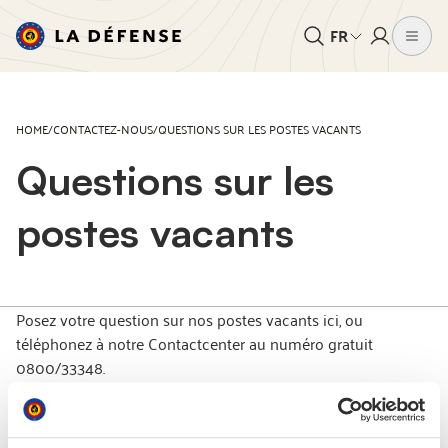
FR
HOME
/
CONTACTEZ-NOUS
/
QUESTIONS SUR LES POSTES VACANTS
Questions sur les
postes vacants
Posez votre question sur nos postes vacants ici, ou
téléphonez à notre Contactcenter au numéro gratuit
0800/33348.
Vos coordonnées