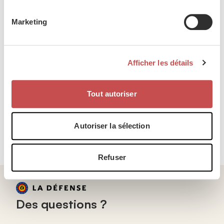
Marketing
Votre message
Description
Afficher les détails
Tout autoriser
Autoriser la sélection
Envoyer le message
Refuser
Des questions ?