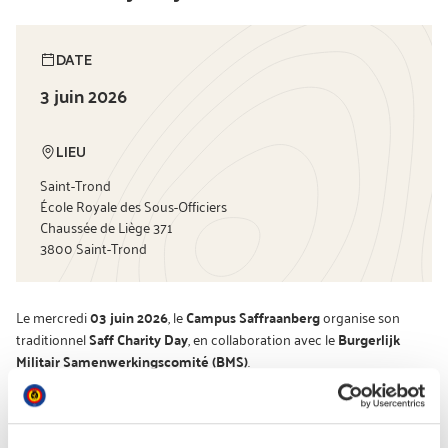
DATE
3 juin 2026
LIEU
Saint-Trond
École Royale des Sous-Officiers
Chaussée de Liège 371
3800 Saint-Trond
Le mercredi
03 juin 2026
, le
Campus Saffraanberg
organise son
traditionnel
Saff Charity Day
, en collaboration avec le
Burgerlijk
Militair Samenwerkingscomité (BMS)
.
Informations générales