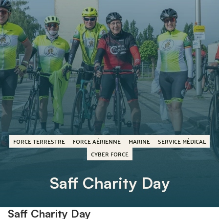
FORCE TERRESTRE
FORCE AÉRIENNE
MARINE
SERVICE MÉDICAL
CYBER FORCE
Saff Charity Day
Saff Charity Day