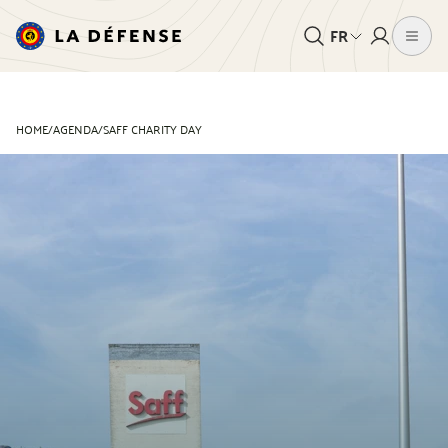
FR
HOME
/
AGENDA
/
SAFF CHARITY DAY