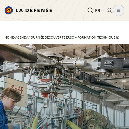
FR
HOME
/
AGENDA
/
JOURNÉE DÉCOUVERTE ERSO – FORMATION TECHNIQUE (1)