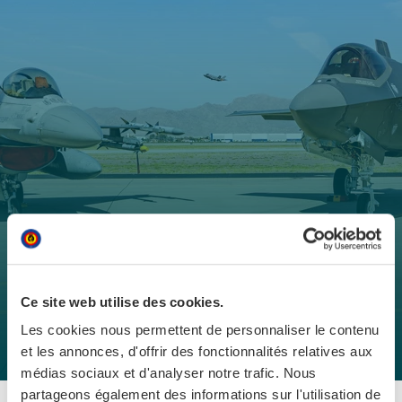
FORCE AÉRIENNE
Job Day Base Aérienne de
Ce site web utilise des cookies.
Florennes
Les cookies nous permettent de personnaliser le contenu
et les annonces, d'offrir des fonctionnalités relatives aux
médias sociaux et d'analyser notre trafic. Nous
Job Day Base Aérienne de Florennes
partageons également des informations sur l'utilisation de