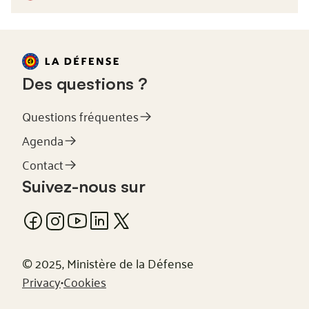
Des questions ?
Questions fréquentes
Agenda
Contact
Suivez-nous sur
© 2025, Ministère de la Défense
Privacy
•
Cookies