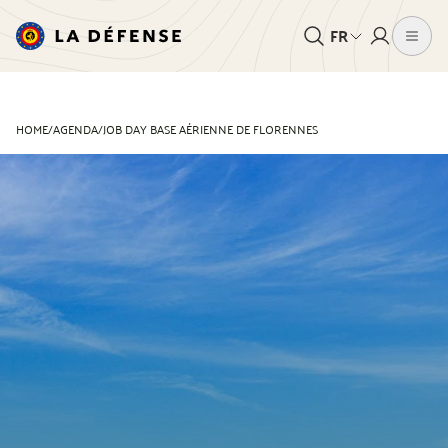
FR
HOME
/
AGENDA
/
JOB DAY BASE AÉRIENNE DE FLORENNES