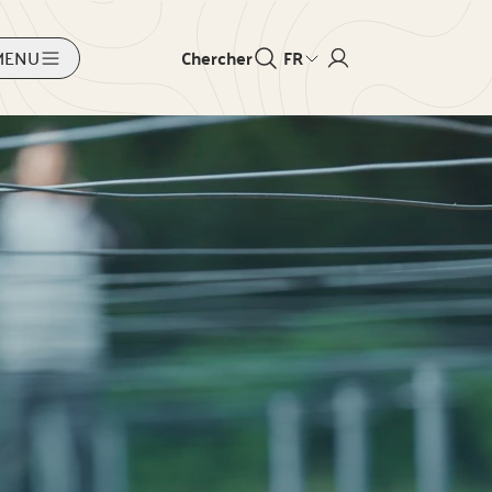
MENU
Chercher
FR