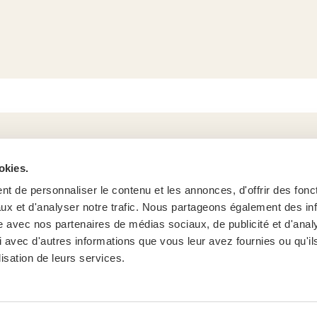
okies.
Des qu
t de personnaliser le contenu et les annonces, d'offrir des fonct
ux et d'analyser notre trafic. Nous partageons également des in
site avec nos partenaires de médias sociaux, de publicité et d'anal
Questions f
 avec d'autres informations que vous leur avez fournies ou qu'il
Agenda
lisation de leurs services.
Contact