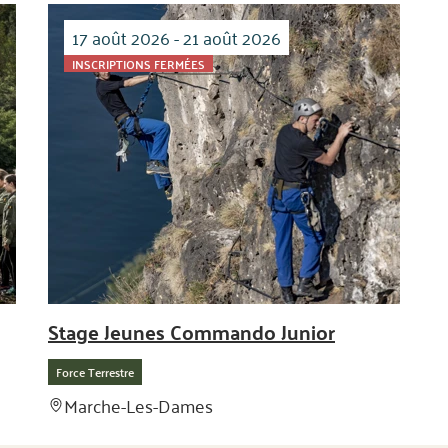
17 août 2026 - 21 août 2026
INSCRIPTIONS FERMÉES
Stage Jeunes Commando Junior
Force Terrestre
Marche-Les-Dames