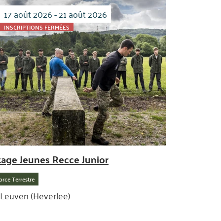
17 août 2026 - 21 août 2026
INSCRIPTIONS FERMÉES
tage Jeunes Recce Junior
orce Terrestre
Leuven (Heverlee)