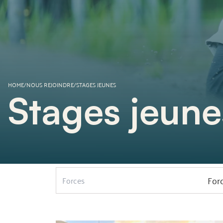
HOME
/
NOUS REJOINDRE
/
STAGES JEUNES
Stages jeune
For