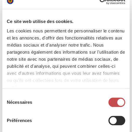
Service nautique
·
Navigation
·
Ce site web utilise des cookies.
Consultez les offres
Les cookies nous permettent de personnaliser le contenu
et les annonces, d'offrir des fonctionnalités relatives aux
médias sociaux et d'analyser notre trafic. Nous
partageons également des informations sur l'utilisation de
notre site avec nos partenaires de médias sociaux, de
publicité et d'analyse, qui peuvent combiner celles-ci
avec d'autres informations que vous leur avez fournies
ou qu'ils ont collectées lors de votre utilisation de leurs
services.
Sélection
Nécessaires
du
consentement
Préférences