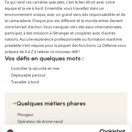
Ce qui rend ces carrières spéciales, c’est le lien étroit avec votre
équipe et la vie à bord. Ensemble, vous travaillez dans un
environnement unique, avec un grand sens des responsabilités et de
la camaraderie. Chaque jour est différent et le monde entier devient
votre terrain d’action. Vous naviguez vers des eaux internationales,
participez à des missions à l’étranger et coopérez avec d’autres
nations. Aucune expérience professionnelle ou formation maritime
préalable n’est requise pour la plupart des fonctions. La Défense vous
prépare de A à Z à relever ce nouveau défi !
Vos défis en quelques mots :
Contrôler la sécurité en mer
·
Déployable partout
·
Travailler à bord
·
Quelques métiers phares
Plongeur
·
Opérateur de drone naval
·
Analyste warfare
·