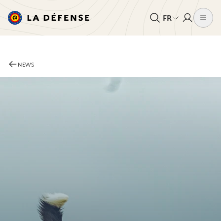
FR
NEWS