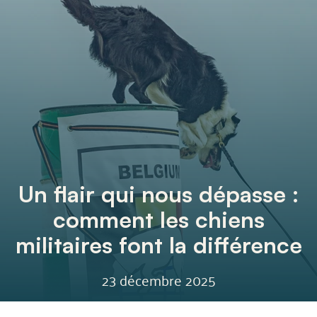
Un flair qui nous dépasse :
comment les chiens
militaires font la différence
23 décembre 2025