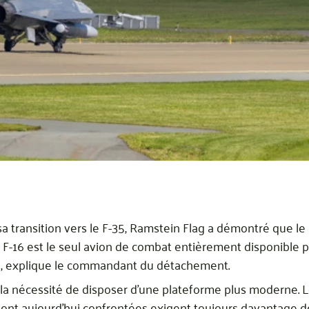
sa transition vers le F-35, Ramstein Flag a démontré que le
, le F-16 est le seul avion de combat entièrement disponible
 », explique le commandant du détachement.
é la nécessité de disposer d’une plateforme plus moderne.
sont aujourd’hui confrontées exigent toujours davantage 