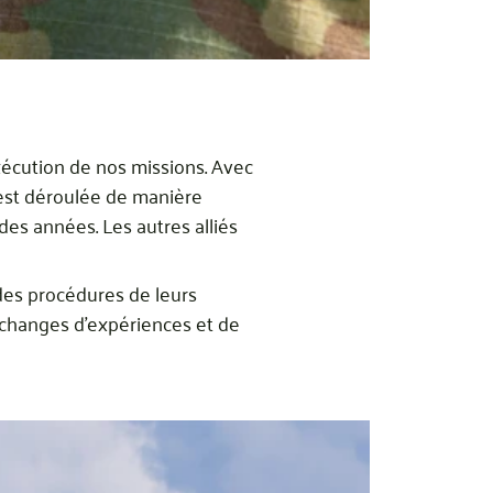
xécution de nos missions. Avec
’est déroulée de manière
s années. Les autres alliés
des procédures de leurs
échanges d’expériences et de