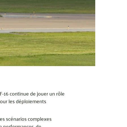
 F-16 continue de jouer un rôle
 pour les déploiements
 Les scénarios complexes
de performances, de