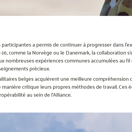
 participantes a permis de continuer à progresser dans l’e
 F-16, comme la Norvège ou le Danemark, la collaboration s
aux nombreuses expériences communes accumulées au fil de
seignements précieux.
militaires belges acquièrent une meilleure compréhension 
e manière critique leurs propres méthodes de travail. Ces 
opérabilité au sein de l’Alliance.