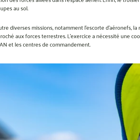
oupes au sol.
tre diverses missions, notamment l’escorte d’aéronefs, la n
pproché aux forces terrestres. L’exercice a nécessité une c
OTAN et les centres de commandement.