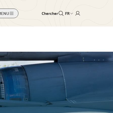
MENU
Chercher
FR