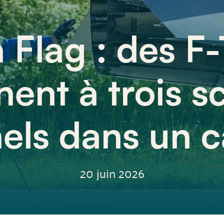
 Flag : des F-
înent à trois s
nels dans un 
20 juin 2026