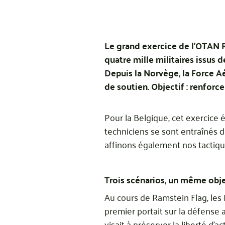
Le grand exercice de l’OTAN R
quatre mille militaires issus 
Depuis la Norvège, la Force A
de soutien. Objectif : renfor
Pour la Belgique, cet exercice é
techniciens se sont entraînés
affinons également nos tactiq
Trois scénarios, un même obje
Au cours de Ramstein Flag, les
premier portait sur la défense a
visait à préserver la liberté d’a