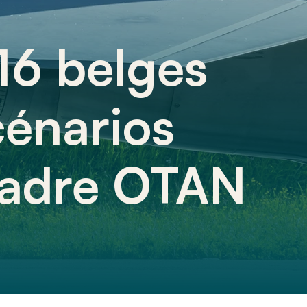
16 belges
cénarios
cadre OTAN