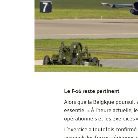
Le F-16 reste pertinent
Alors que la Belgique poursuit 
essentiel. « À l’heure actuelle
opérationnels et les exercices
L’exercice a toutefois confirm
auxquels les forces aériennes 