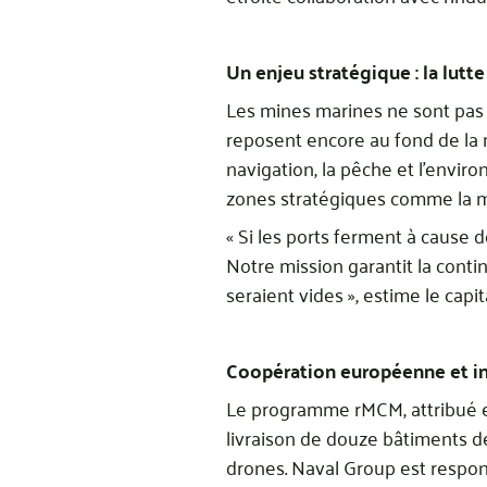
Un enjeu stratégique : la lutt
Les mines marines ne sont pas 
reposent encore au fond de la
navigation, la pêche et l’envir
zones stratégiques comme la m
« Si les ports ferment à cause d
Notre mission garantit la conti
seraient vides », estime le capi
Coopération européenne et i
Le programme rMCM, attribué en
livraison de douze bâtiments de 
drones. Naval Group est respons