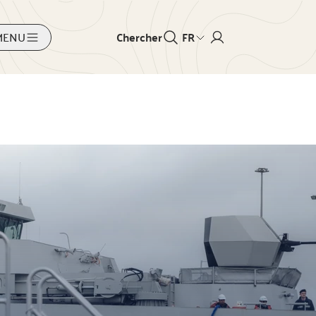
MENU
Chercher
FR