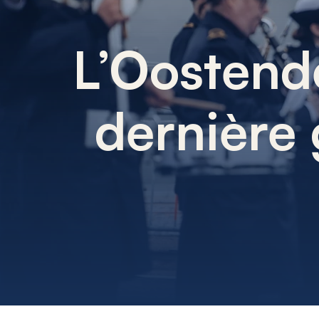
L’Oostend
dernière 