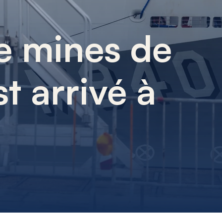
e mines de
t arrivé à