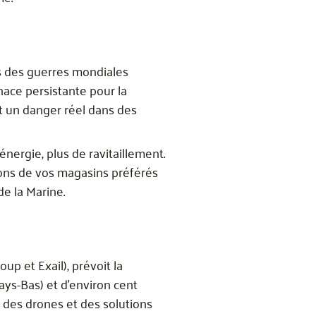
us des guerres mondiales
ace persistante pour la
nt un danger réel dans des
énergie, plus de ravitaillement.
ayons de vos magasins préférés
de la Marine.
p et Exail), prévoit la
Pays-Bas) et d’environ cent
l des drones et des solutions