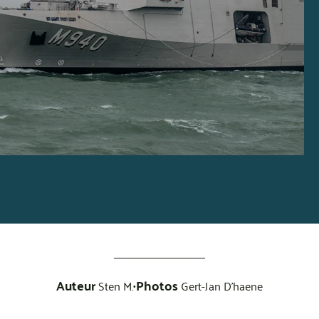
Auteur
Photos
•
Sten M.
Gert-Jan D'haene