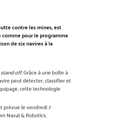
utte contre les mines, est
rine comme pour le programme
son de six navires à la
t
stand-off
. Grâce à une boîte à
ire peut détecter, classifier et
équipage, cette technologie
est prévue le vendredi 7
ium Naval & Robotics.