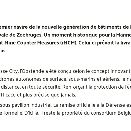
mier navire de la nouvelle génération de bâtiments de l
 navale de Zeebruges. Un moment historique pour la Ma
Mine Counter Measures (rMCM). Celui-ci prévoit la livrai
as.
lasse City, l’Oostende a été conçu selon le concept innovan
rones autonomes de surface, sous-marins et aériens, le nav
 distance, en toute sécurité. Renforçant la protection de l’
fficace et plus précise que jamais.
e sous pavillon industriel. La remise officielle à la Défense 
formelle. D’ici là, il reste la propriété du consortium Belg