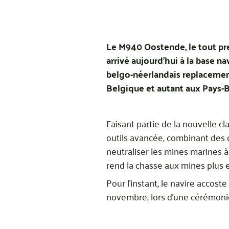
Le M940 Oostende, le tout pre
arrivé aujourd’hui à la base
belgo-néerlandais replacement 
Belgique et autant aux Pays-B
Faisant partie de la nouvelle c
outils avancée, combinant des d
neutraliser les mines marines à
rend la chasse aux mines plus e
Pour l’instant, le navire accost
novembre, lors d’une cérémonie 