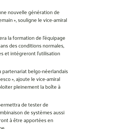
 une nouvelle génération de
emain », souligne le vice-amiral
ra la formation de l’équipage
 dans des conditions normales,
 et intégreront l’utilisation
u partenariat belgo-néerlandais
o », ajoute le vice-amiral
loiter pleinement la boîte à
permettra de tester de
combinaison de systèmes aussi
ront à être apportées en
me.