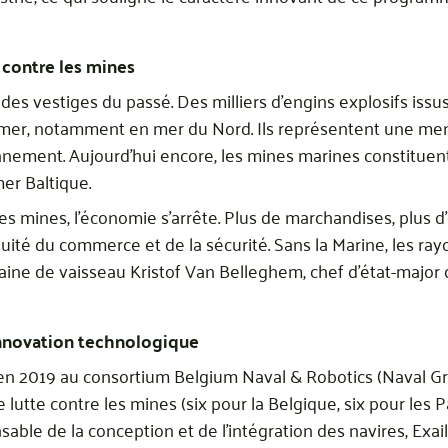
e contre les mines
des vestiges du passé. Des milliers d’engins explosifs iss
 mer, notamment en mer du Nord. Ils représentent une men
onnement. Aujourd’hui encore, les mines marines constitue
er Baltique.
es mines, l’économie s’arrête. Plus de marchandises, plus d’
nuité du commerce et de la sécurité. Sans la Marine, les r
taine de vaisseau Kristof Van Belleghem, chef d’état-major 
nnovation technologique
 2019 au consortium Belgium Naval & Robotics (Naval Grou
lutte contre les mines (six pour la Belgique, six pour les 
able de la conception et de l’intégration des navires, Exai