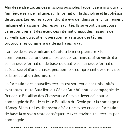
Afin de rendre toutes ces missions possibles, l’accent sera mis, durant
l’année de service militaire, sur la formation, la discipline et la cohésion
de groupe. Les jeunes apprendront à évoluer dans un environnement
militaire et à assumer des responsabilités. Ils suivront un parcours
varié comprenant des exercices internationaux, des missions de
surveillance, du soutien opérationnel ainsi que des tâches
protocolaires comme la garde au Palais royal.
L’année de service militaire débutera le 1er septembre. Elle
commencera par une semaine d’accueil administratif, suivie de dix
semaines de formation de base, de quatre semaines de formation
spécialisée et d’une phase opérationnelle comprenant des exercices
et la préparation des missions.
La formation des nouvelles recrues est soutenue par trois unités
existantes : le 11e Bataillon du Génie (Burcht) pour la compagnie de
Berlaar, le Bataillon des Chasseurs à Cheval (Heverlee) pour la
compagnie de Peutie et le 4e Bataillon du Génie pour la compagnie
d’Amay. Si ces unités disposent déjà d’une expérience en formation
de base, la mission reste conséquente avec environ 125 recrues par
compagnie.
Qu’attend le tout nouveau chef de corps des futurs réservistes ? «