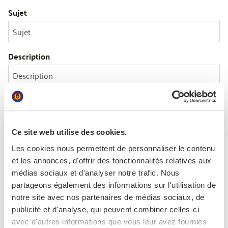
Sujet
Description
Je souhaite envoyer cette réclamation de manière
Ce site web utilise des cookies.
anonyme
Les cookies nous permettent de personnaliser le contenu
et les annonces, d'offrir des fonctionnalités relatives aux
Vos coordonnées
médias sociaux et d'analyser notre trafic. Nous
partageons également des informations sur l'utilisation de
Nom
notre site avec nos partenaires de médias sociaux, de
publicité et d'analyse, qui peuvent combiner celles-ci
avec d'autres informations que vous leur avez fournies