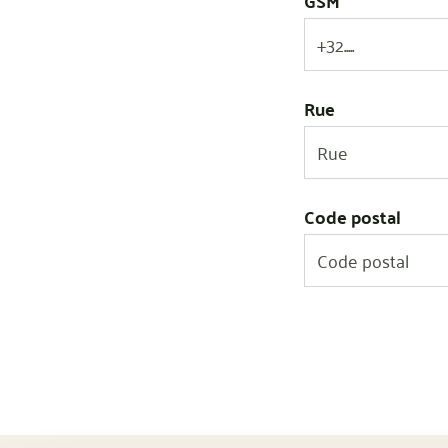
GSM
Rue
Code postal