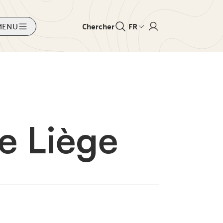
MENU
Chercher
FR
e Liège