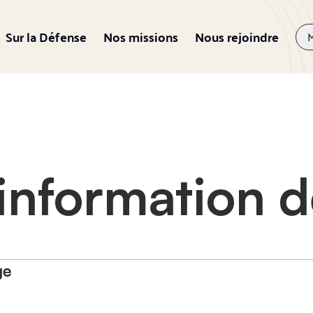
Sur la Défense
Nos missions
Nous rejoindre
information d
ge