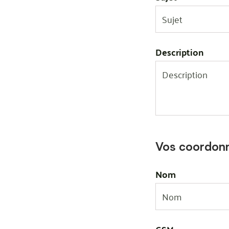
Description
Vos coordon
Nom