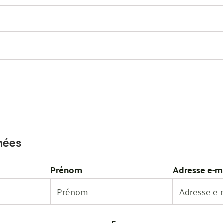
nées
Prénom
Adresse e-m